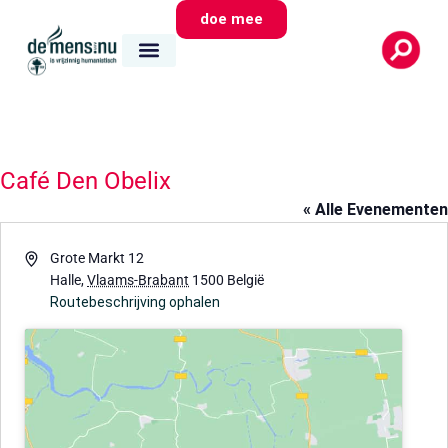
doe mee
Café Den Obelix
« Alle Evenementen
Adres
Grote Markt 12
Halle
,
Vlaams-Brabant
1500
België
Routebeschrijving ophalen