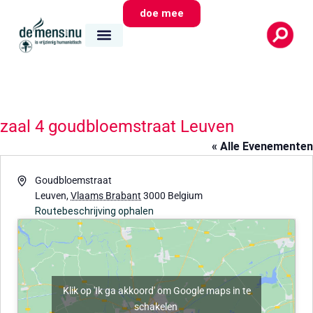
doe mee
zaal 4 goudbloemstraat Leuven
« Alle Evenementen
Adres
Goudbloemstraat
Leuven
,
Vlaams Brabant
3000
Belgium
Routebeschrijving ophalen
Klik op 'Ik ga akkoord' om Google maps in te
schakelen