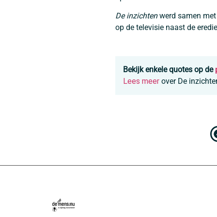
De inzichten
werd samen me
op de televisie naast de eredi
Bekijk enkele quotes op de
Lees meer
over De inzichte