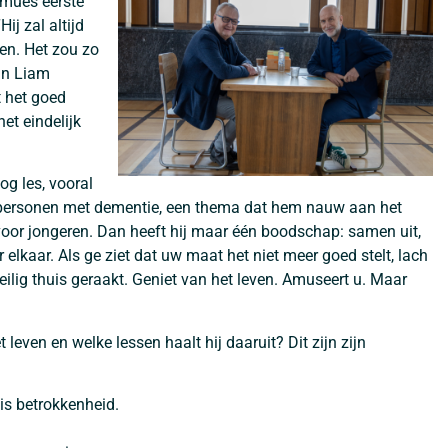
mues eerste
Hij zal altijd
ven. Het zou zo
van Liam
 het goed
et eindelijk
g les, vooral
opersonen met dementie, een thema dat hem nauw aan het
j voor jongeren. Dan heeft hij maar één boodschap: samen uit,
elkaar. Als ge ziet dat uw maat het niet meer goed stelt, lach
veilig thuis geraakt. Geniet van het leven. Amuseert u. Maar
 leven en welke lessen haalt hij daaruit? Dit zijn zijn
is betrokkenheid.