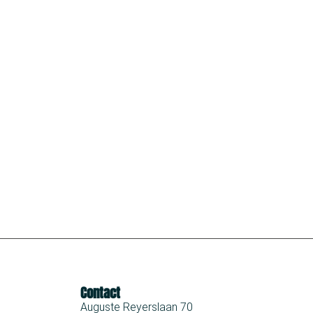
Contact
Auguste Reyerslaan 70