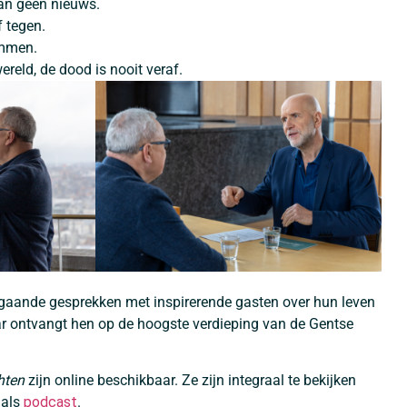
dan geen nieuws.
f tegen.
emmen.
wereld, de dood is nooit veraf.
pgaande gesprekken met inspirerende gasten over hun leven
zar ontvangt hen op de hoogste verdieping van de Gentse
hten
zijn online beschikbaar. Ze zijn integraal te bekijken
 als
podcast
.