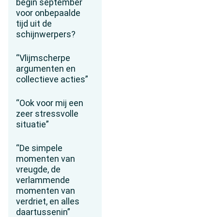
begin september
voor onbepaalde
tijd uit de
schijnwerpers?
“Vlijmscherpe
argumenten en
collectieve acties”
“Ook voor mij een
zeer stressvolle
situatie”
“De simpele
momenten van
vreugde, de
verlammende
momenten van
verdriet, en alles
daartussenin”