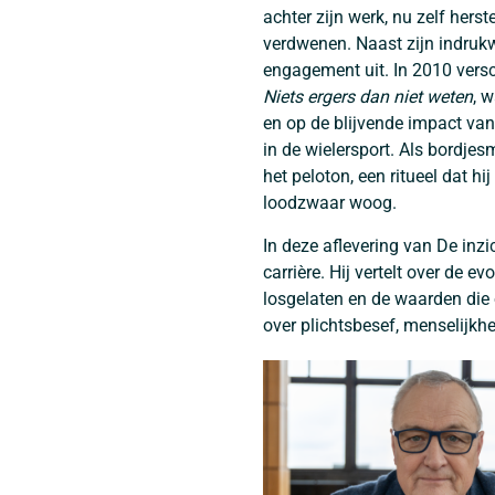
achter zijn werk, nu zelf her
verdwenen. Naast zijn indru
engagement uit. In 2010 vers
Niets ergers dan niet weten
, 
en op de blijvende impact van 
in de wielersport. Als bordjes
het peloton, een ritueel dat h
loodzwaar woog.
In deze aflevering van De inz
carrière. Hij vertelt over de e
losgelaten en de waarden die 
over plichtsbesef, menselijkhei