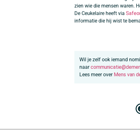
zien wie die mensen waren. He
De Ceukelaire heeft via
Safeo
informatie die hij wist te bem
Wil je zelf ook iemand nom
naar
communicatie@demen
Lees meer over
Mens van d