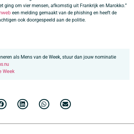
t ging om vier mensen, afkomstig uit Frankrijk en Marokko.”
nweb
een melding gemaakt van de phishing en heeft de
achtigen ook doorgespeeld aan de politie.
ineren als Mens van de Week, stuur dan jouw nominatie
s.nu
e Week