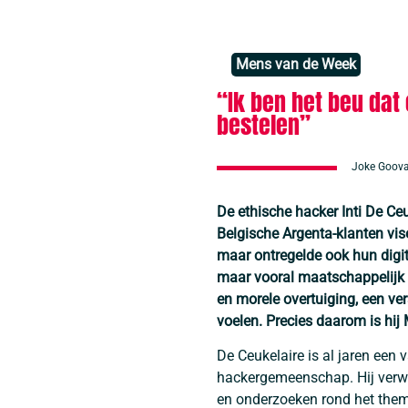
Mens van de Week
“Ik ben het beu dat
bestelen”
Joke Goova
De ethische hacker Inti De C
Belgische Argenta‑klanten vis
maar ontregelde ook hun digita
maar vooral maatschappelijk 
en morele overtuiging, een v
voelen. Precies daarom is hi
De Ceukelaire is al jaren een
hackergemeenschap. Hij verwi
en onderzoeken rond het thema 