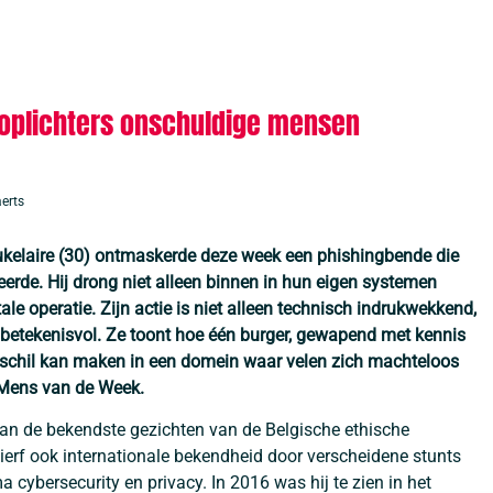
 oplichters onschuldige mensen
erts
eukelaire (30) ontmaskerde deze week een phishingbende die
eerde. Hij drong niet alleen binnen in hun eigen systemen
le operatie. Zijn actie is niet alleen technisch indrukwekkend,
betekenisvol. Ze toont hoe één burger, gewapend met kennis
erschil kan maken in een domein waar velen zich machteloos
j Mens van de Week.
 van de bekendste gezichten van de Belgische ethische
erf ook internationale bekendheid door verscheidene stunts
cybersecurity en privacy. In 2016 was hij te zien in het