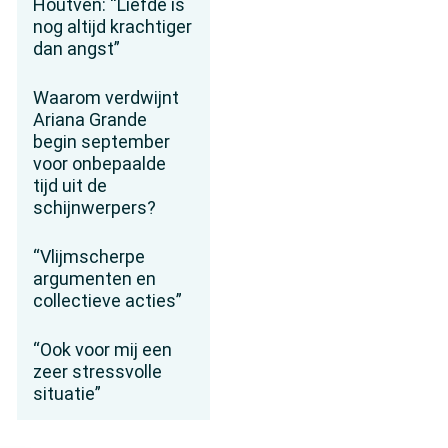
Houtven: “Liefde is
nog altijd krachtiger
dan angst”
Waarom verdwijnt
Ariana Grande
begin september
voor onbepaalde
tijd uit de
schijnwerpers?
“Vlijmscherpe
argumenten en
collectieve acties”
“Ook voor mij een
zeer stressvolle
situatie”