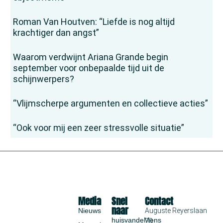
Roman Van Houtven: “Liefde is nog altijd
krachtiger dan angst”
Waarom verdwijnt Ariana Grande begin
september voor onbepaalde tijd uit de
schijnwerpers?
“Vlijmscherpe argumenten en collectieve acties”
“Ook voor mij een zeer stressvolle situatie”
Media
Snel
Contact
naar
Nieuws
Auguste Reyerslaan
huisvandeMens
70