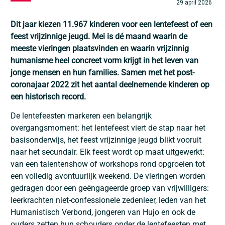
29 april 2026
Dit jaar kiezen 11.967 kinderen voor een lentefeest of een
feest vrijzinnige jeugd. Mei is dé maand waarin de
meeste vieringen plaatsvinden en waarin vrijzinnig
humanisme heel concreet vorm krijgt in het leven van
jonge mensen en hun families. Samen met het post-
coronajaar 2022 zit het aantal deelnemende kinderen op
een historisch record.
De lentefeesten markeren een belangrijk
overgangsmoment: het lentefeest viert de stap naar het
basisonderwijs, het feest vrijzinnige jeugd blikt vooruit
naar het secundair. Elk feest wordt op maat uitgewerkt:
van een talentenshow of workshops rond opgroeien tot
een volledig avontuurlijk weekend. De vieringen worden
gedragen door een geëngageerde groep van vrijwilligers:
leerkrachten niet-confessionele zedenleer, leden van het
Humanistisch Verbond, jongeren van Hujo en ook de
ouders zetten hun schouders onder de lentefeesten met