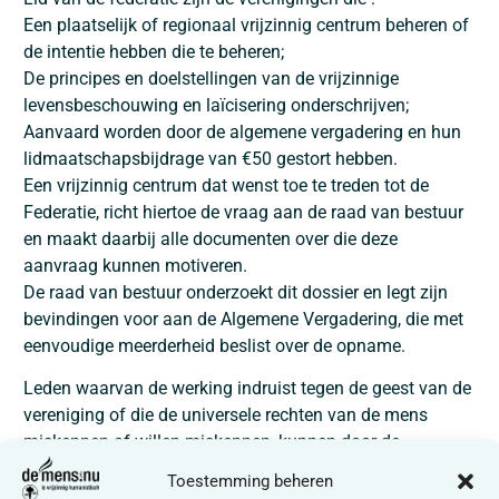
Een plaatselijk of regionaal vrijzinnig centrum beheren of
de intentie hebben die te beheren;
De principes en doelstellingen van de vrijzinnige
levensbeschouwing en laïcisering onderschrijven;
Aanvaard worden door de algemene vergadering en hun
lidmaatschapsbijdrage van €50 gestort hebben.
Een vrijzinnig centrum dat wenst toe te treden tot de
Federatie, richt hiertoe de vraag aan de raad van bestuur
en maakt daarbij alle documenten over die deze
aanvraag kunnen motiveren.
De raad van bestuur onderzoekt dit dossier en legt zijn
bevindingen voor aan de Algemene Vergadering, die met
eenvoudige meerderheid beslist over de opname.
Leden waarvan de werking indruist tegen de geest van de
vereniging of die de universele rechten van de mens
miskennen of willen miskennen, kunnen door de
algemene vergadering uitgesloten worden.
Toestemming beheren