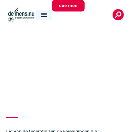
doe mee
Lid van de federatie zijn de verenigingen die :