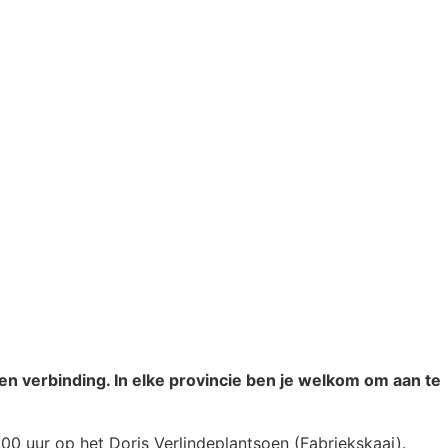
n verbinding. In elke provincie ben je welkom om aan te
00 uur op het Doris Verlindeplantsoen (Fabriekskaai).