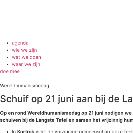
agenda
wie we zijn
wat we doen
waar we zijn
doe mee
Wereldhumanismedag
Schuif op 21 juni aan bij de L
Op en rond Wereldhumanismedag op 21 juni nodigen we je 
schuiven bij de Langste Tafel en samen het vrijzinnig hu
In
Kortrijk
viert de vrijzinnige gemeenschap deze fee