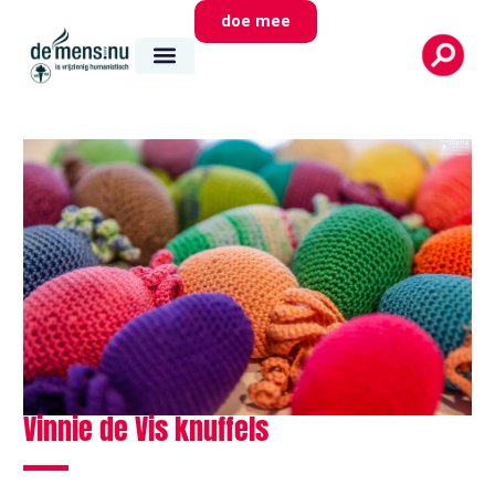
doe mee
Vinnie de Vis knuffels