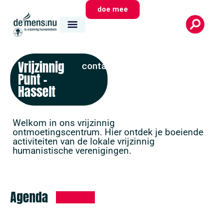
doe mee
Vrijzinnig
contact
Punt –
Hasselt
Welkom in ons vrijzinnig
ontmoetingscentrum. Hier ontdek je boeiende
activiteiten van de lokale vrijzinnig
humanistische verenigingen.
Agenda