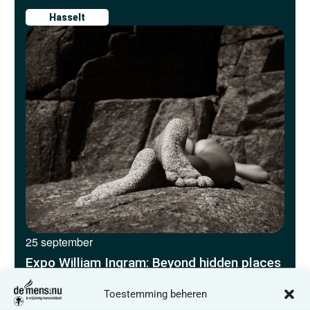
Hasselt
25 september
Expo William Ingram: Beyond hidden places
Toestemming beheren