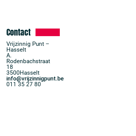
Contact
Vrijzinnig Punt –
Hasselt
A.
Rodenbachstraat
18
3500
Hasselt
info@vrijzinnigpunt.be
011 35 27 80