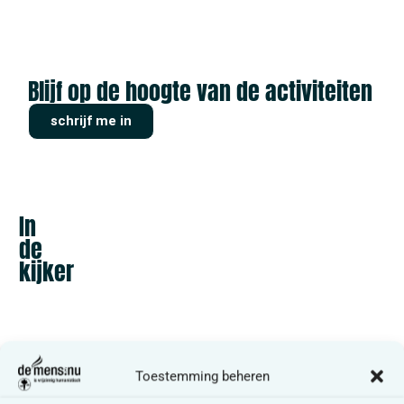
Blijf op de hoogte van de activiteiten
schrijf me in
In
de
kijker
Verenigingen
Toestemming beheren