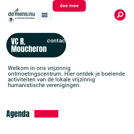
doe mee
VC R.
contact
Moucheron
Welkom in ons vrijzinnig
ontmoetingscentrum. Hier ontdek je boeiende
activiteiten van de lokale vrijzinnig
humanistische verenigingen.
Agenda