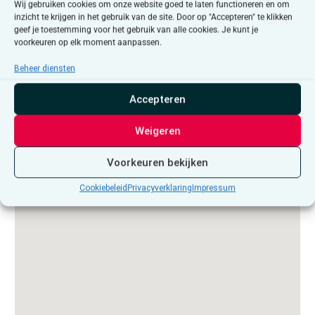
Wij gebruiken cookies om onze website goed te laten functioneren en om
inzicht te krijgen in het gebruik van de site. Door op "Accepteren" te klikken
geef je toestemming voor het gebruik van alle cookies. Je kunt je
voorkeuren op elk moment aanpassen.
Beheer diensten
Contact
Accepteren
VC R. Moucheron
Frans
Weigeren
Geldersstraat 21
1800
Vilvoorde
Voorkeuren bekijken
vilvoorde@demens.nu
02/252.15.47
Cookiebeleid
Privacyverklaring
Impressum