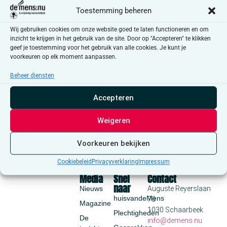
Toestemming beheren
Wij gebruiken cookies om onze website goed te laten functioneren en om
inzicht te krijgen in het gebruik van de site. Door op "Accepteren" te klikken
geef je toestemming voor het gebruik van alle cookies. Je kunt je
voorkeuren op elk moment aanpassen.
Beheer diensten
Accepteren
Weigeren
Voorkeuren bekijken
Cookiebeleid
Privacyverklaring
Impressum
Media
Snel
Contact
naar
Nieuws
Auguste Reyerslaan
huisvandeMens
70
Magazine
1030 Schaarbeek
Plechtigheden
De
info@demens.nu