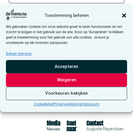
Toestemming beheren
Wij gebruiken cookies om onze website goed te laten functioneren en om
inzicht te krijgen in het gebruik van de site. Door op "Accepteren" te klikken
geef je toestemming voor het gebruik van alle cookies. Je kunt je
voorkeuren op elk moment aanpassen.
Beheer diensten
Accepteren
Weigeren
Voorkeuren bekijken
Cookiebeleid
Privacyverklaring
Impressum
Media
Snel
Contact
naar
Nieuws
Auguste Reyerslaan