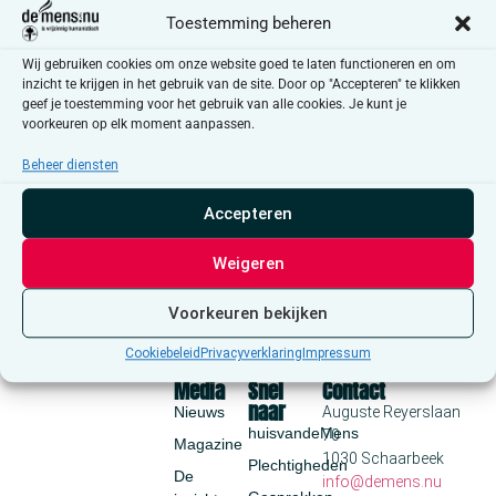
Toestemming beheren
Wij gebruiken cookies om onze website goed te laten functioneren en om
inzicht te krijgen in het gebruik van de site. Door op "Accepteren" te klikken
geef je toestemming voor het gebruik van alle cookies. Je kunt je
voorkeuren op elk moment aanpassen.
Beheer diensten
Accepteren
Weigeren
Voorkeuren bekijken
Cookiebeleid
Privacyverklaring
Impressum
Media
Snel
Contact
naar
Nieuws
Auguste Reyerslaan
huisvandeMens
70
Magazine
1030 Schaarbeek
Plechtigheden
De
info@demens.nu