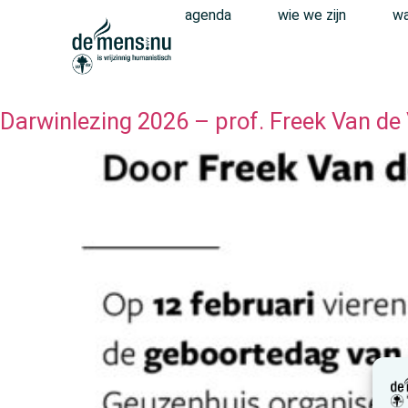
agenda
wie we zijn
wa
Darwinlezing 2026 – prof. Freek Van de V