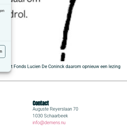
gen
en
eert het Fonds Lucien De Coninck daarom opnieuw een lezing
Contact
Auguste Reyerslaan 70
1030 Schaarbeek
info@demens.nu