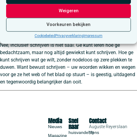
Weigeren
Voorkeuren bekijken
Cookiebeleid
Privacyverklaring
Impressum
Nee, inclusief schrijven is niet saai. Ge kunt leren hoe ge
bedachtzaam, maar nog altijd gewiekst kunt schrijven. Hoe ge
kunt schrijven wat ge wilt, zonder nodeloos op zere plekken te
duwen. Want bewust schrijven – uw woorden wikken en wegen
voor ge ze het web of het blad op stuurt – is geestig, uitdagend
en tegenwoordig belangrijker dan ooit.
Media
Snel
Contact
naar
Nieuws
Auguste Reyerslaan
huisvandeMens
70
Magazine