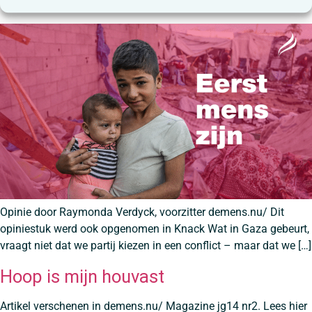
Eerst mens zijn
Opinie door Raymonda Verdyck, voorzitter demens.nu/ Dit
opiniestuk werd ook opgenomen in Knack Wat in Gaza gebeurt,
vraagt niet dat we partij kiezen in een conflict – maar dat we […]
Hoop is mijn houvast
Artikel verschenen in demens.nu/ Magazine jg14 nr2. Lees hier