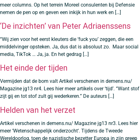
meer columns. Op het terrein Moreel consulenten bij Defensie
nemen de pen op en geven een inkijk in hun werk en […]
‘De inzichten’ van Peter Adriaenssens
“Wij zien voor het eerst kleuters die ‘fuck you’ zeggen, die een
middelvinger opsteken. Ja, dus dat is absoluut zo. Maar social
media, TikTok … Ja, ja. En het gedrag […]
Het einde der tijden
Vermijden dat de bom valt Artikel verschenen in demens.nu/
Magazine jg13 nr4. Lees hier meer artikels over ‘tijd’. “Want stof
zijt gij en tot stof zult gij wederkeren.” De auteurs […]
Helden van het verzet
Artikel verschenen in demens.nu/ Magazine jg13 nr3. Lees hier
meer ‘Wetenschappelijk onderzocht‘. Tijdens de Tweede
Wereldoorlog, toen de nazistische bezetter Europa in zijn greep