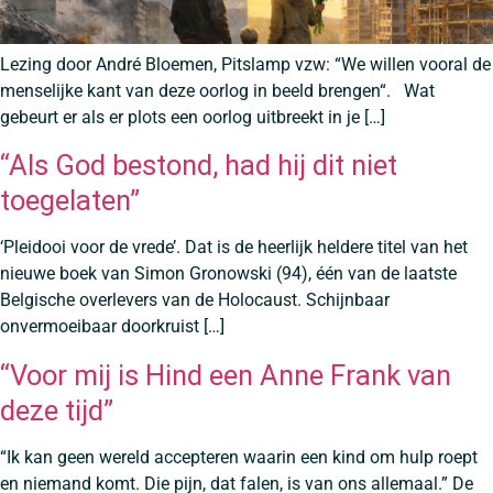
Lezing door André Bloemen, Pitslamp vzw: “We willen vooral de
menselijke kant van deze oorlog in beeld brengen“. Wat
gebeurt er als er plots een oorlog uitbreekt in je […]
“Als God bestond, had hij dit niet
toegelaten”
‘Pleidooi voor de vrede’. Dat is de heerlijk heldere titel van het
nieuwe boek van Simon Gronowski (94), één van de laatste
Belgische overlevers van de Holocaust. Schijnbaar
onvermoeibaar doorkruist […]
“Voor mij is Hind een Anne Frank van
deze tijd”
“Ik kan geen wereld accepteren waarin een kind om hulp roept
en niemand komt. Die pijn, dat falen, is van ons allemaal.” De