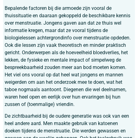
Bepalende factoren bij die armoede zijn vooral de
thuissituatie en daaraan gekoppeld de beschikbare kennis
over menstruatie. Jongens gaven aan dat ze thuis wel
informatie kregen, maar dat ze vooral tijdens de
biologielessen achtergrondinfo over menstruatie opdeden.
Ook die lessen zijn vaak theoretisch en minder praktisch
gericht. Onderwerpen als de hoeveelheid bloedverlies, het
lekken, de fysieke en mentale impact of simpelweg de
bespreekbaarheid zouden meer aan bod moeten komen.
Het viel ons vooral op dat heel wat jongens en mannen
weigerden om aan het onderzoek mee te doen, wat het
taboe nogmaals aantoont. Diegenen die wel deelnamen,
waren heel open en eerlijk over hun ervaringen bij hun
zussen of (toenmalige) vriendin.
De zichtbaarheid bij de oudere generatie was ook van een
heel andere aard. Men maakte gebruik van katoenen
doeken tijdens de menstruatie. Die werden gewassen en