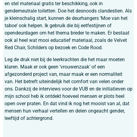
en stel materiaal gratis ter beschikking, ook in
genderneutrale toiletten. Doe het desnoods clandestien. Als
je kleinschalig start, kunnen de deurhangers ‘Moe van het
taboe’ ook helpen. Ik gebruik die bij eetfestijnen of
opendeurdagen om het thema breder te maken. Er bestaat
ook al heel wat mooi educatief materiaal, zoals de Velvet
Red Chair, Schilders op bezoek en Code Rood.
Leg de druk niet bij de leerkrachten die het maar moeten
klaren. Maak er ook geen ‘vrouwenzaak’ of een
afgezonderd project van, maar maak er een normaliteit
van. Het betreft uiteindelijk het comfort van velen onder
ons. Dankzij de interviews voor de VUB en de initiatieven op
mijn school heb ik ontdekt hoeveel mensen er plots heel
open over praten. En dat vind ik nog het mooist van al, dat
mensen hun verhaal vertellen en delen ongeacht gender,
leeftijd of achtergrond.