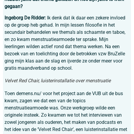
gegaan?
Ingeborg De Ridder:
Ik denk dat ik daar een zekere invloed
op de groep heb gehad. In mijn lessen filosofie in het
secundair behandelen we thema’s als schaamte en taboe,
en zo kwam menstruatiearmoede ter sprake. Mijn
leerlingen wilden actief rond dat thema werken. Na een
bezoek van en toelichting door de betrokken vzw BruZelle
ging mijn klas aan de slag en ijverde ze onder meer voor
gratis maandverband op school.
Velvet Red Chair, luisterinstallatie over menstruatie
Toen demens.nu/ voor het project aan de VUB uit de bus
kwam, zagen we dat een van de topics
menstruatiearmoede was. Onze werkgroep wilde een
originele insteek. Zo kwamen we tot het interviewen van
zowel jongeren als ouderen, het maken van podcasts en
het idee van de ‘Velvet Red Chair’, een luisterinstallatie met