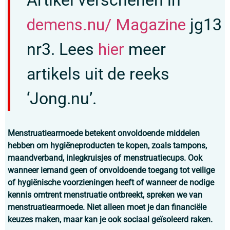
Artikel verschenen in
demens.nu/ Magazine
jg13
nr3. Lees
hier
meer
artikels uit de reeks
‘Jong.nu’.
Menstruatiearmoede betekent onvoldoende middelen
hebben om hygiëneproducten te kopen, zoals tampons,
maandverband, inlegkruisjes of menstruatiecups. Ook
wanneer iemand geen of onvoldoende toegang tot veilige
of hygiënische voorzieningen heeft of wanneer de nodige
kennis omtrent menstruatie ontbreekt, spreken we van
menstruatiearmoede. Niet alleen moet je dan financiële
keuzes maken, maar kan je ook sociaal geïsoleerd raken.