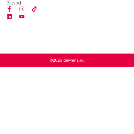
Brussel
©2026 deMens.nu