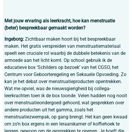
Met jouw ervaring als leerkracht, hoe kan menstruatie
(beter) bespreekbaar gemaakt worden?
Ingeborg:
Zichtbaar maken hoort bij het bespreekbaar
maken. Het gratis verspreiden van menstruatiemateriaal
speelt een cruciale rol waarbij de dubbele betekenis van de
armoede aan het licht komt. Op school gebruik ik de
educatieve box ‘Schilders op bezoek’ van het CGSO, het
Centrum voor Geboorteregeling en Seksuele Opvoeding. Zo
kan je het debat over menstruatieproducten opentrekken.
Wat me opviel, was de nieuwsgierigheid bij collega-
leerkrachten toen ik de box toonde. Velen hadden nog nooit
over menstruatieondergoed gehoord, wat gesprekken over
andere producten uit het gamma, zoals het
menstruatiezwempak, op gang brengt. Het kan geen kwaad
om zo’n box ergens in een leraarskamer of koffiehoek te
leggen, gewoon om de gesprekken te openen. Je hoeft die