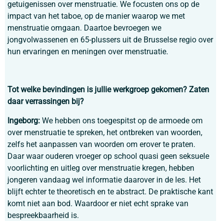
getuigenissen over menstruatie. We focusten ons op de
impact van het taboe, op de manier waarop we met
menstruatie omgaan. Daartoe bevroegen we
jongvolwassenen en 65-plussers uit de Brusselse regio over
hun ervaringen en meningen over menstruatie.
Tot welke bevindingen is jullie werkgroep gekomen? Zaten
daar verrassingen bij?
Ingeborg:
We hebben ons toegespitst op de armoede om
over menstruatie te spreken, het ontbreken van woorden,
zelfs het aanpassen van woorden om erover te praten.
Daar waar ouderen vroeger op school quasi geen seksuele
voorlichting en uitleg over menstruatie kregen, hebben
jongeren vandaag wel informatie daarover in de les. Het
blijft echter te theoretisch en te abstract. De praktische kant
komt niet aan bod. Waardoor er niet echt sprake van
bespreekbaarheid is.