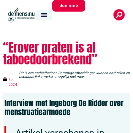
doe mee
“Erover praten is al
taboedoorbrekend”
Dit is een archiefbericht. Sommige afbeeldingen kunnen ontbreken en
juli
bepaalde links werken mogelijk niet meer.
15,
2024
Interview met Ingeborg De Ridder over
menstruatiearmoede