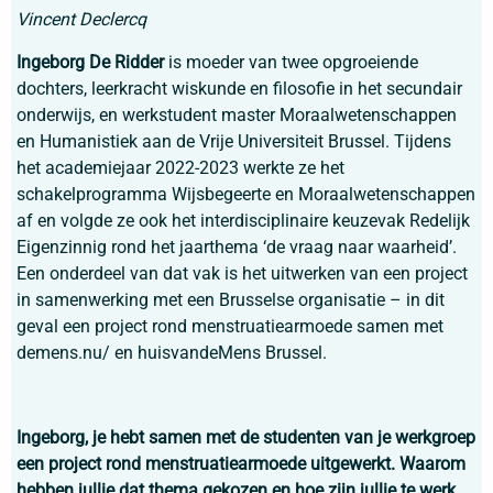
Vincent Declercq
Ingeborg De Ridder
is moeder van twee opgroeiende
dochters, leerkracht wiskunde en filosofie in het secundair
onderwijs, en werkstudent master Moraalwetenschappen
en Humanistiek aan de Vrije Universiteit Brussel. Tijdens
het academiejaar 2022-2023 werkte ze het
schakelprogramma Wijsbegeerte en Moraalwetenschappen
af en volgde ze ook het interdisciplinaire keuzevak Redelijk
Eigenzinnig rond het jaarthema ‘de vraag naar waarheid’.
Een onderdeel van dat vak is het uitwerken van een project
in samenwerking met een Brusselse organisatie – in dit
geval een project rond menstruatiearmoede samen met
demens.nu/ en huisvandeMens Brussel.
Ingeborg, je hebt samen met de studenten van je werkgroep
een project rond menstruatiearmoede uitgewerkt. Waarom
hebben jullie dat thema gekozen en hoe zijn jullie te werk