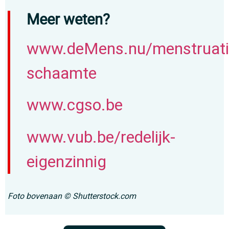
Meer weten?
www.deMens.nu/menstruati
schaamte
www.cgso.be
www.vub.be/redelijk-
eigenzinnig
Foto bovenaan © Shutterstock.com