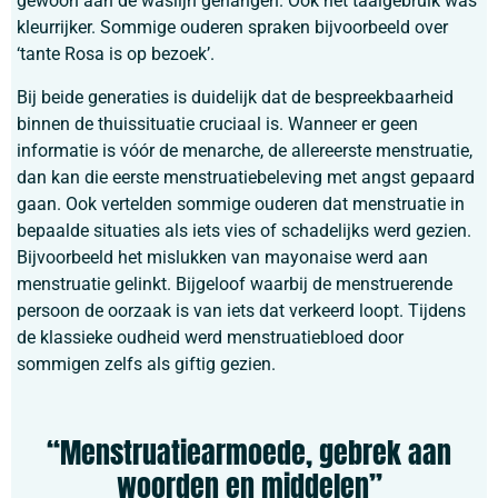
gewoon aan de waslijn gehangen. Ook het taalgebruik was
kleurrijker. Sommige ouderen spraken bijvoorbeeld over
‘tante Rosa is op bezoek’.
Bij beide generaties is duidelijk dat de bespreekbaarheid
binnen de thuissituatie cruciaal is. Wanneer er geen
informatie is vóór de menarche, de allereerste menstruatie,
dan kan die eerste menstruatiebeleving met angst gepaard
gaan. Ook vertelden sommige ouderen dat menstruatie in
bepaalde situaties als iets vies of schadelijks werd gezien.
Bijvoorbeeld het mislukken van mayonaise werd aan
menstruatie gelinkt. Bijgeloof waarbij de menstruerende
persoon de oorzaak is van iets dat verkeerd loopt. Tijdens
de klassieke oudheid werd menstruatiebloed door
sommigen zelfs als giftig gezien.
“Menstruatiearmoede, gebrek aan
woorden en middelen”