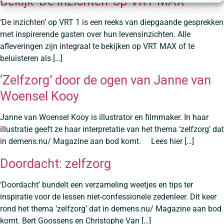
Bekijk ‘De inzichten’ op VRT MAX
‘De inzichten’ op VRT 1 is een reeks van diepgaande gesprekken
met inspirerende gasten over hun levensinzichten. Alle
afleveringen zijn integraal te bekijken op VRT MAX of te
beluisteren als […]
‘Zelfzorg’ door de ogen van Janne van
Woensel Kooy
Janne van Woensel Kooy is illustrator en filmmaker. In haar
illustratie geeft ze haar interpretatie van het thema ‘zelfzorg’ dat
in demens.nu/ Magazine aan bod komt. Lees hier […]
Doordacht: zelfzorg
‘Doordacht’ bundelt een verzameling weetjes en tips ter
inspiratie voor de lessen niet-confessionele zedenleer. Dit keer
rond het thema ‘zelfzorg’ dat in demens.nu/ Magazine aan bod
komt. Bert Goossens en Christophe Van […]