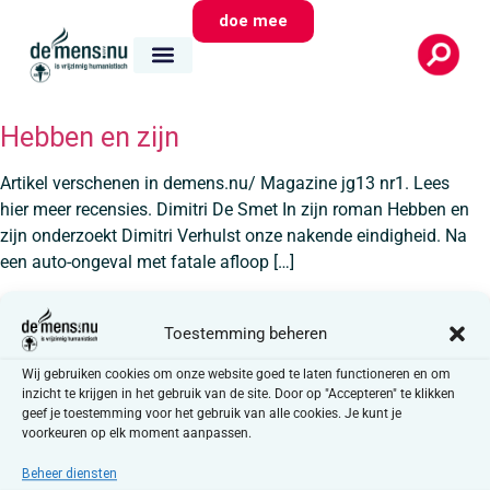
doe mee
Hebben en zijn
Artikel verschenen in demens.nu/ Magazine jg13 nr1. Lees
hier meer recensies. Dimitri De Smet In zijn roman Hebben en
zijn onderzoekt Dimitri Verhulst onze nakende eindigheid. Na
een auto-ongeval met fatale afloop […]
←
vorige
Toestemming beheren
Wij gebruiken cookies om onze website goed te laten functioneren en om
inzicht te krijgen in het gebruik van de site. Door op "Accepteren" te klikken
geef je toestemming voor het gebruik van alle cookies. Je kunt je
voorkeuren op elk moment aanpassen.
Media
Snel
Contact
naar
Beheer diensten
Nieuws
Auguste Reyerslaan