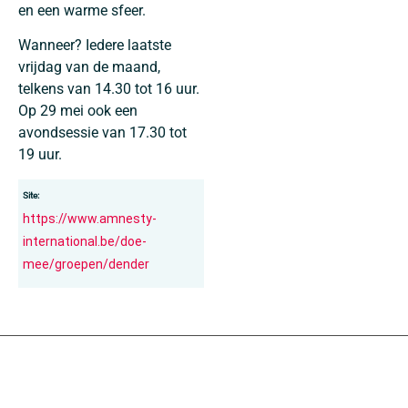
en een warme sfeer.
Wanneer? Iedere laatste
vrijdag van de maand,
telkens van 14.30 tot 16 uur.
Op 29 mei ook een
avondsessie van 17.30 tot
19 uur.
Site:
https://www.amnesty-
international.be/doe-
mee/groepen/dender