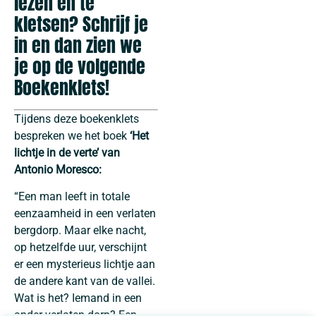
lezen en te
kletsen? Schrijf je
in en dan zien we
je op de volgende
Boekenklets!
Tijdens deze boekenklets
bespreken we het boek
‘Het
lichtje in de verte’ van
Antonio Moresco:
“Een man leeft in totale
eenzaamheid in een verlaten
bergdorp. Maar elke nacht,
op hetzelfde uur, verschijnt
er een mysterieus lichtje aan
de andere kant van de vallei.
Wat is het? Iemand in een
ander verlaten dorp? Een