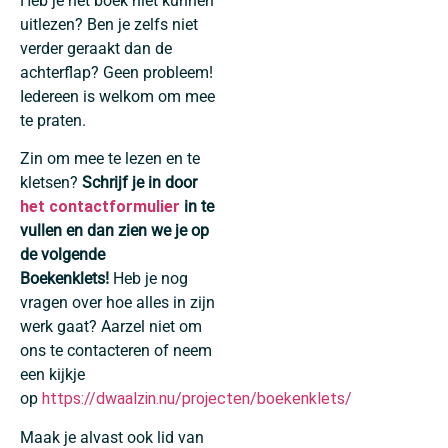
Heb je het boek niet kunnen
uitlezen? Ben je zelfs niet
verder geraakt dan de
achterflap? Geen probleem!
Iedereen is welkom om mee
te praten.
Zin om mee te lezen en te
kletsen?
Schrijf je in door
het contactformulier
in te
vullen en dan zien we je op
de volgende
Boekenklets!
Heb je nog
vragen over hoe alles in zijn
werk gaat? Aarzel niet om
ons te contacteren of neem
een kijkje
op
https://dwaalzin.nu/projecten/boekenklets/
Maak je alvast ook lid van