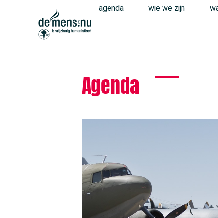
agenda
wie we zijn
wa
Agenda