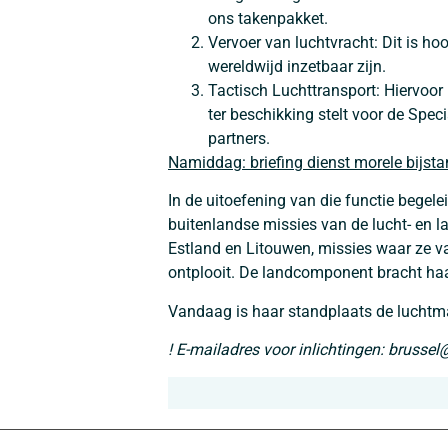
ons takenpakket.
Vervoer van luchtvracht: Dit is h
wereldwijd inzetbaar zijn.
Tactisch Luchttransport: Hiervoor 
ter beschikking stelt voor de Spe
partners.
Namiddag: briefing dienst morele bijst
In de uitoefening van die functie begel
buitenlandse missies van de lucht- en l
Estland en Litouwen, missies waar ze v
ontplooit. De landcomponent bracht ha
Vandaag is haar standplaats de luchtm
! E-mailadres voor inlichtingen: bruss