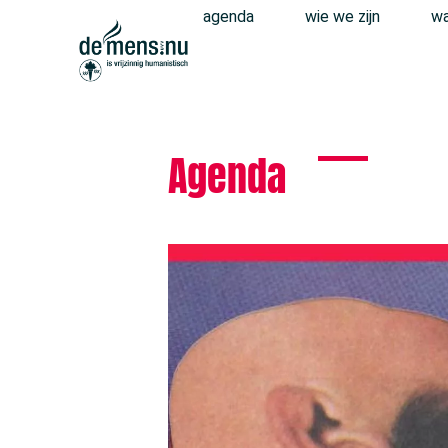
agenda
wie we zijn
wa
Agenda