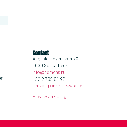
Contact
Auguste Reyerslaan 70
1030 Schaarbeek
info@demens.nu
en
+32 2 735 81 92
Ontvang onze nieuwsbrief
Privacyverklaring