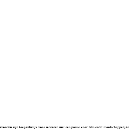
onden zijn toegankelijk voor iedereen met een passie voor film en/of maatschappelijke