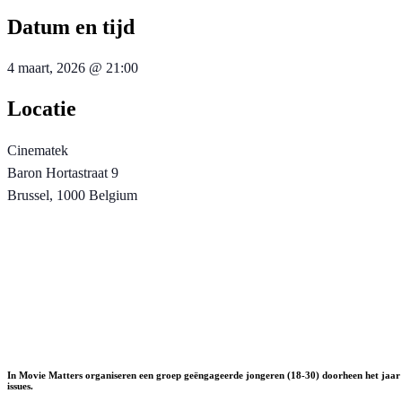
Datum en tijd
4 maart, 2026
@
21:00
Locatie
Cinematek
Baron Hortastraat 9
Brussel
,
1000
Belgium
In Movie Matters organiseren een groep geëngageerde jongeren (18-30) doorheen het jaar 
issues.