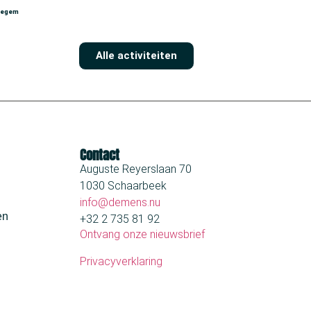
tegem
Alle activiteiten
Contact
Auguste Reyerslaan 70
1030 Schaarbeek
info@demens.nu
en
+32 2 735 81 92
Ontvang onze nieuwsbrief
Privacyverklaring