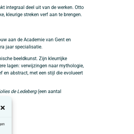
t integraal deel uit van de werken. Otto
, kleurige streken verf aan te brengen.
nbouw aan de Academie van Gent en
a jaar specialisatie.
sche beeldkunst. Zijn kleurrijke
pere lagen: verwijzingen naar mythologie,
en abstract, met een stijl die evolueert
olies de Ledeberg
(een aantal
gen