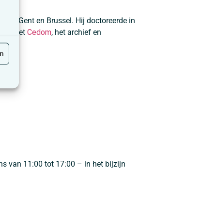
 van Gent en Brussel. Hij doctoreerde in
 van het
Cedom
, het archief en
en
 van 11:00 tot 17:00 – in het bijzijn