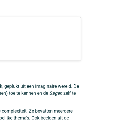
k, geplukt uit een imaginaire wereld. De
(sen) toe te kennen en de
Sagen
zelf te
de complexiteit. Ze bevatten meerdere
elijke thema’s. Ook beelden uit de