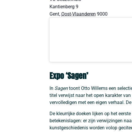
Kantienberg 9
Gent
,
Oost-Vlaanderen
9000
Expo ‘Sagen’
In
Sagen
toont Otto Willems een selectie
titel verwijst naar het open karakter va
vervolledigen met een eigen verhaal. De s
De kleurrijke doeken lijken op het eerst
betekenislagen: er zijn verwijzingen na
kunstgeschiedenis worden volop gecitee