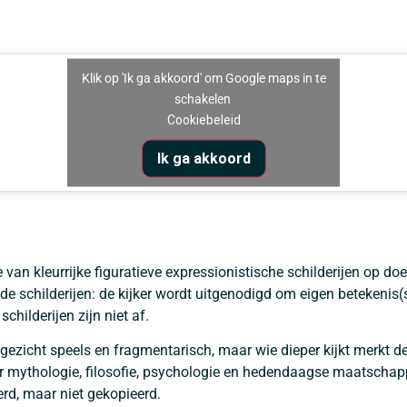
Klik op 'Ik ga akkoord' om Google maps in te
schakelen
Cookiebeleid
Ik ga akkoord
 van kleurrijke figuratieve expressionistische schilderijen op doe
n de schilderijen: de kijker wordt uitgenodigd om eigen betekenis
childerijen zijn niet af.
e gezicht speels en fragmentarisch, maar wie dieper kijkt merkt 
ar mythologie, filosofie, psychologie en hedendaagse maatschapp
rd, maar niet gekopieerd.