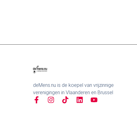
Kaffee Tegoare
11 augustus
deMens.nu is de koepel van vrijzinnige
verenigingen in Vlaanderen en Brussel