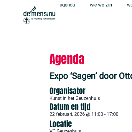
agenda
wie we zijn
wa
Agenda
Expo ‘Sagen’ door Ott
Organisator
Kunst in het Geuzenhuis
Datum en tijd
22 februari, 2026
@
11:00
-
17:00
Locatie
VC Geuzenhuis