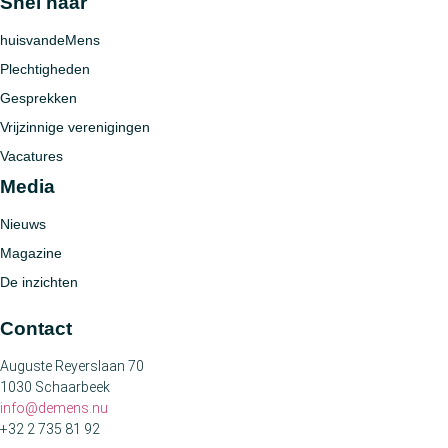
Snel naar
huisvandeMens
Plechtigheden
Gesprekken
Vrijzinnige verenigingen
Vacatures
Media
Nieuws
Magazine
De inzichten
Contact
Auguste Reyerslaan 70
1030 Schaarbeek
info@demens.nu
+32 2 735 81 92