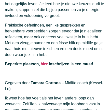
het dagelijks leven. Je leert hoe je nieuwe keuzes durft te
maken, stappen zet die bij jou passen en zo je energie,
invloed en voldoening vergroot.
Praktische oefeningen, eerlijke gesprekken en
herkenbare voorbeelden zorgen ervoor dat je niet alleen
reflecteert, maar ook concreet voelt wat je in huis hebt.
Met een vleugje humor en een frisse blik op midlife ga je
naar huis met nieuwe inzichten én een dosis moed om te
doen waar je zin in hebt.
hier
Beperkte plaatsen,
inschrijven is een must!
Gegeven door
Tamara Cortoos
– Midlife coach (Kessel-
Lo)
Ik weet hoe het voelt als het leven anders loopt dan
verwacht. Zelf liep ik halverwege mijn loopbaan vast in
routines, verwachtingen en verantwoordelijkheden. Ik