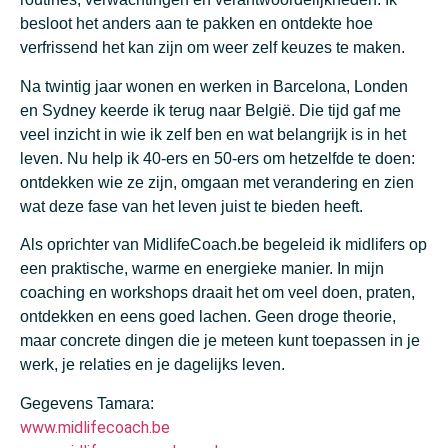
besloot het anders aan te pakken en ontdekte hoe
verfrissend het kan zijn om weer zelf keuzes te maken.
Na twintig jaar wonen en werken in Barcelona, Londen
en Sydney keerde ik terug naar België. Die tijd gaf me
veel inzicht in wie ik zelf ben en wat belangrijk is in het
leven. Nu help ik 40-ers en 50-ers om hetzelfde te doen:
ontdekken wie ze zijn, omgaan met verandering en zien
wat deze fase van het leven juist te bieden heeft.
Als oprichter van MidlifeCoach.be begeleid ik midlifers op
een praktische, warme en energieke manier. In mijn
coaching en workshops draait het om veel doen, praten,
ontdekken en eens goed lachen. Geen droge theorie,
maar concrete dingen die je meteen kunt toepassen in je
werk, je relaties en je dagelijks leven.
Gegevens Tamara:
www.midlifecoach.be