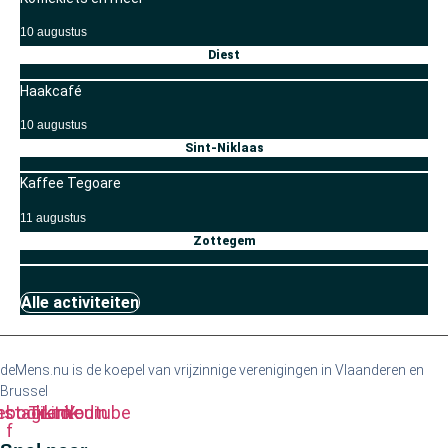
10 augustus
Diest
Haakcafé
10 augustus
Sint-Niklaas
Kaffee Tegoare
11 augustus
Zottegem
Alle activiteiten
deMens.nu is de koepel van vrijzinnige verenigingen in Vlaanderen en
Brussel
ebook-
nstagram
Tiktok
Linkedin
Youtube
f