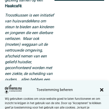
gezellig samen op een
Haakcafé
.
Troostkussen is een initiatief
van huisvandeMens om
steun te bieden aan kinderen
en jongeren die een dierbare
verliezen. Maar ook
(moeten) weggaan uit de
vertrouwde omgeving,
afscheid nemen van een
geliefd huisdier,
geconfronteerd worden met
een ziekte, de scheiding van
ouders,… allen hebben een
impact op het leven en
Toestemming beheren
welbevinden van jongeren,
en brengen rouw met zich
Wij gebruiken cookies om onze website goed te laten functioneren en om
mee.
inzicht te krijgen in het gebruik van de site. Door op "Accepteren" te klikken
geef je toestemming voor het gebruik van alle cookies. Je kunt je