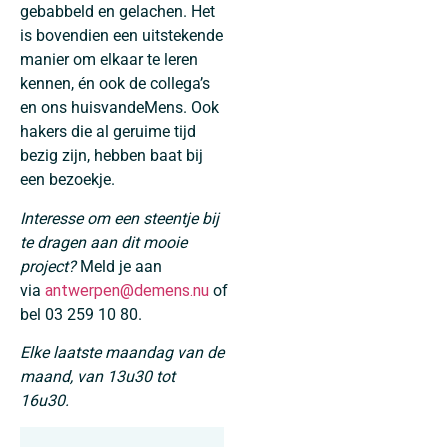
gebabbeld en gelachen. Het
is bovendien een uitstekende
manier om elkaar te leren
kennen, én ook de collega’s
en ons huisvandeMens. Ook
hakers die al geruime tijd
bezig zijn, hebben baat bij
een bezoekje.
Interesse om een steentje bij
te dragen aan dit mooie
project?
Meld je aan
via
antwerpen
@demens.nu
of
bel 03 259 10 80.
Elke laatste maandag van de
maand, van 13u30 tot
16u30.