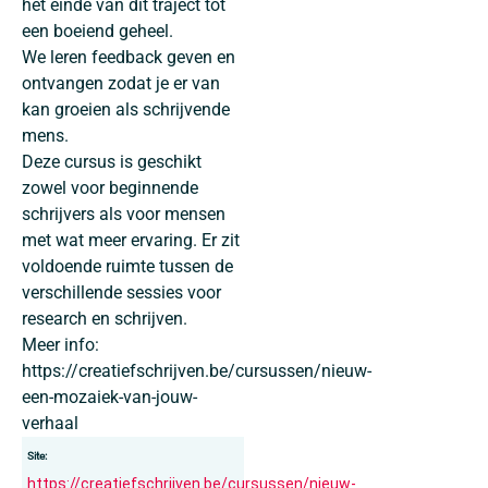
het einde van dit traject tot
een boeiend geheel.
We leren feedback geven en
ontvangen zodat je er van
kan groeien als schrijvende
mens.
Deze cursus is geschikt
zowel voor beginnende
schrijvers als voor mensen
met wat meer ervaring. Er zit
voldoende ruimte tussen de
verschillende sessies voor
research en schrijven.
Meer info:
https://creatiefschrijven.be/cursussen/nieuw-
een-mozaiek-van-jouw-
verhaal
Site:
https://creatiefschrijven.be/cursussen/nieuw-