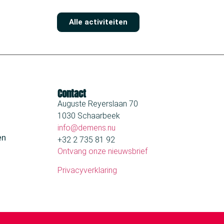
Alle activiteiten
Contact
Auguste Reyerslaan 70
1030 Schaarbeek
info@demens.nu
en
+32 2 735 81 92
Ontvang onze nieuwsbrief
Privacyverklaring