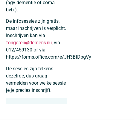
(agv dementie of coma
bvb.).
De infosessies zijn gratis,
maar inschrijven is verplicht.
Inschrijven kan via
tongeren@demens.nu
, via
012/459130 of via
https://forms.office.com/e/JH3BtDpgVy
De sessies zijn telkens
dezelfde, dus graag
vermelden voor welke sessie
je je precies inschrijft.