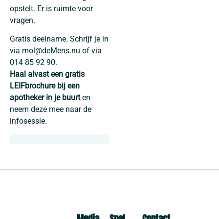
opstelt. Er is ruimte voor
vragen.
Gratis deelname. Schrijf je in
via mol@deMens.nu of via
014 85 92 90.
Haal alvast een gratis
LEIFbrochure bij een
apotheker in je buurt
en
neem deze mee naar de
infosessie.
Media
Snel
Contact