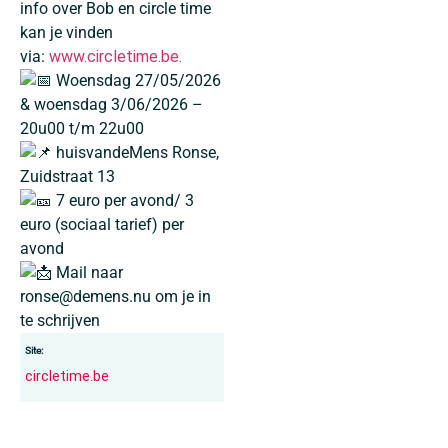
info over Bob en circle time
kan je vinden
via:
www.circletime.be.
Woensdag 27/05/2026
& woensdag 3/06/2026 –
20u00 t/m 22u00
huisvandeMens Ronse,
Zuidstraat 13
7 euro per avond/ 3
euro (sociaal tarief) per
avond
Mail naar
ronse@demens.nu om je in
te schrijven
Site:
circletime.be