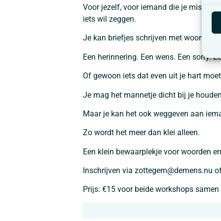
Voor jezelf, voor iemand die je mist, v
iets wil zeggen.
Je kan briefjes schrijven met woorden die
Een herinnering. Een wens. Een sorry. E
Of gewoon iets dat even uit je hart moet
Je mag het mannetje dicht bij je houden,
Maar je kan het ook weggeven aan ieman
Zo wordt het meer dan klei alleen.
Een klein bewaarplekje voor woorden en
Inschrijven via zottegem@demens.nu o
Prijs: €15 voor beide workshops samen