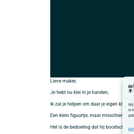
Lieve maker,
Je hebt nu klei in je handen,
Ik zal je helpen om daar je eigen klei-m
Wij
in 
Een klein figuurtje, maar misschien met 
geb
Het is de bedoeling dat hij boodschapp
Beh