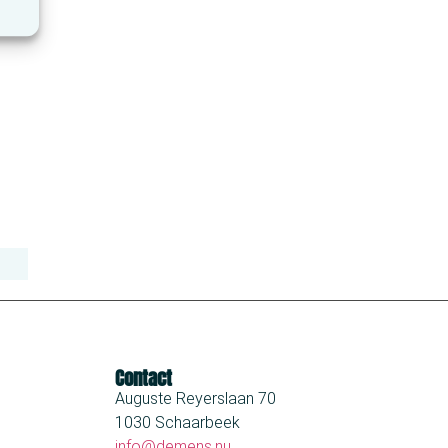
Contact
Auguste Reyerslaan 70
1030 Schaarbeek
info@demens.nu