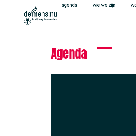
agenda
wie we zijn
wa
Agenda