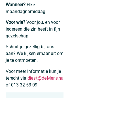
Wanneer?
Elke
maandagnamiddag
Voor wie?
Voor jou, en voor
iedereen die zin heeft in fijn
gezelschap.
Schuif je gezellig bij ons
aan? We kijken ernaar uit om
je te ontmoeten.
Voor meer informatie kun je
terecht via
diest@deMens.nu
of 013 32 53 09