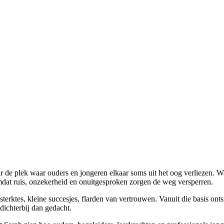
 de plek waar ouders en jongeren elkaar soms uit het oog verliezen. W
omdat ruis, onzekerheid en onuitgesproken zorgen de weg versperren.
sterktes, kleine succesjes, flarden van vertrouwen. Vanuit die basis on
ichterbij dan gedacht.