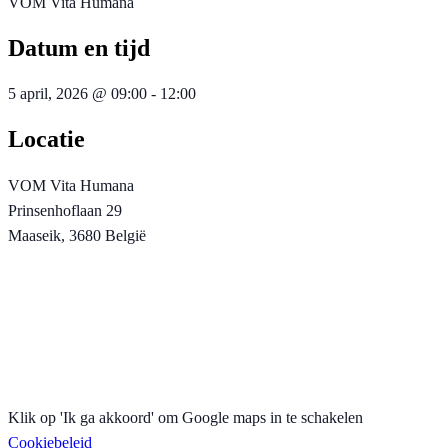
VOM Vita Humana
Datum en tijd
5 april, 2026
@
09:00
-
12:00
Locatie
VOM Vita Humana
Prinsenhoflaan 29
Maaseik
,
3680
België
Klik op 'Ik ga akkoord' om Google maps in te schakelen
Cookiebeleid