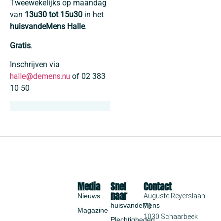
Tweewekelijks op maandag
van
13u30 tot 15u30
in het
huisvandeMens Halle
.
Gratis
.
Inschrijven via
halle@demens.nu
of 02 383
10 50
Media
Snel
Contact
naar
Nieuws
Auguste Reyerslaan
huisvandeMens
70
Magazine
1030 Schaarbeek
Plechtigheden