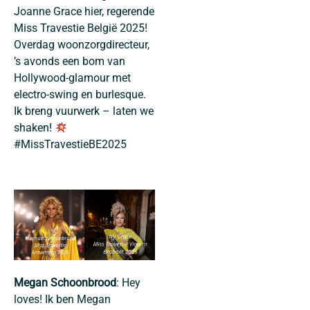
Joanne Grace hier, regerende
Miss Travestie België 2025!
Overdag woonzorgdirecteur,
’s avonds een bom van
Hollywood-glamour met
electro-swing en burlesque.
Ik breng vuurwerk – laten we
shaken!
#MissTravestieBE2025
Megan Schoonbrood
: Hey
loves! Ik ben Megan