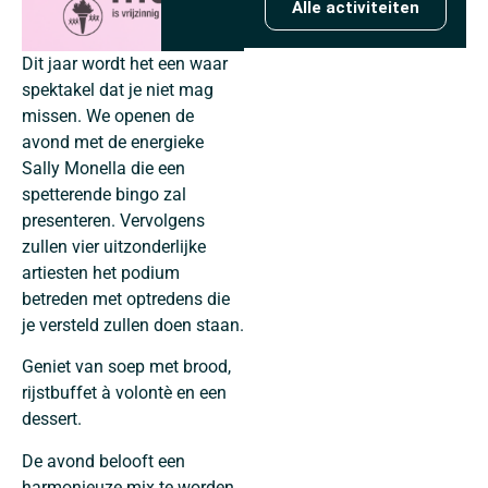
Alle activiteiten
Dit jaar wordt het een waar
spektakel dat je niet mag
missen. We openen de
avond met de energieke
Sally Monella die een
spetterende bingo zal
presenteren. Vervolgens
zullen vier uitzonderlijke
artiesten het podium
betreden met optredens die
je versteld zullen doen staan.
Geniet van soep met brood,
rijstbuffet à volontè en een
dessert.
De avond belooft een
harmonieuze mix te worden