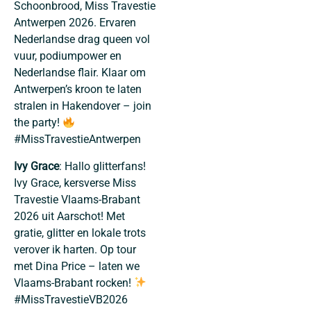
Schoonbrood, Miss Travestie
Antwerpen 2026. Ervaren
Nederlandse drag queen vol
vuur, podiumpower en
Nederlandse flair. Klaar om
Antwerpen’s kroon te laten
stralen in Hakendover – join
the party!
#MissTravestieAntwerpen
Ivy Grace
: Hallo glitterfans!
Ivy Grace, kersverse Miss
Travestie Vlaams-Brabant
2026 uit Aarschot! Met
gratie, glitter en lokale trots
verover ik harten. Op tour
met Dina Price – laten we
Vlaams-Brabant rocken!
#MissTravestieVB2026