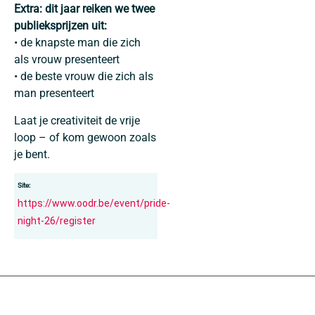
Extra: dit jaar reiken we twee
publieksprijzen uit:
• de knapste man die zich
als vrouw presenteert
• de beste vrouw die zich als
man presenteert
Laat je creativiteit de vrije
loop – of kom gewoon zoals
je bent.
Site:
https://www.oodr.be/event/pride-
night-26/register