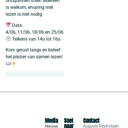
ontspannen sfeer. Iedereen
is welkom, ervaring met
lezen is niet nodig.
Data:
4/06, 11/06, 18/06 en 25/06
Telkens van 14u tot 16u
Kom gerust langs en beleef
het plezier van samen lezen!
Media
Snel
Contact
naar
Nieuws
Auguste Reyerslaan