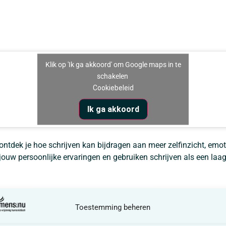
Klik op 'Ik ga akkoord' om Google maps in te
schakelen
Cookiebeleid
Ik ga akkoord
 ontdek je hoe schrijven kan bijdragen aan meer zelfinzicht, emo
t jouw persoonlijke ervaringen en gebruiken schrijven als een l
Toestemming beheren
omgaat
 en ervaringen