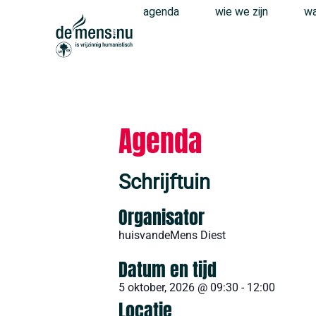
agenda
wie we zijn
wa
Agenda
Schrijftuin
Organisator
huisvandeMens Diest
Datum en tijd
5 oktober, 2026
@
09:30
-
12:00
Locatie