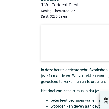
’t Vrij Gedacht Diest
Koning Albertstraat 87
Diest
,
3290
België
In deze herstelgerichte schrijfworkshop
jezelf en anderen. We vertrekken vanui
gevoelens te verkennen en te ordenen.
Het doel van deze cursus is dat je:
beter leert begrijpen wat er in je 
woorden kan geven aan gevoelens