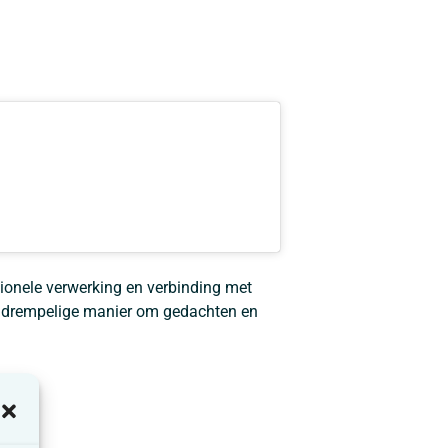
tionele verwerking en verbinding met
aagdrempelige manier om gedachten en