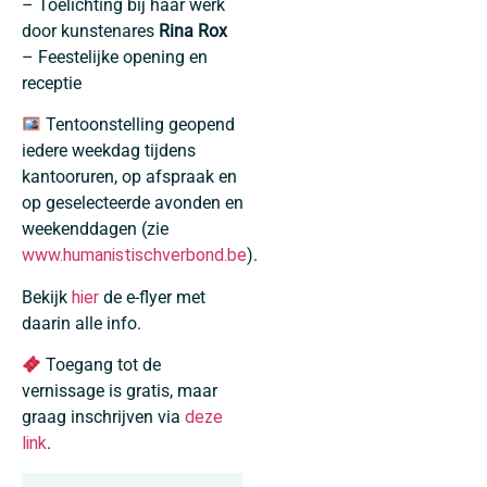
– Toelichting bij haar werk
door kunstenares
Rina Rox
– Feestelijke opening en
receptie
Tentoonstelling geopend
iedere weekdag tijdens
kantooruren, op afspraak en
op geselecteerde avonden en
weekenddagen (zie
www.humanistischverbond.be
).
Bekijk
hier
de e-flyer met
daarin alle info.
Toegang tot de
vernissage is gratis, maar
graag inschrijven via
deze
link
.