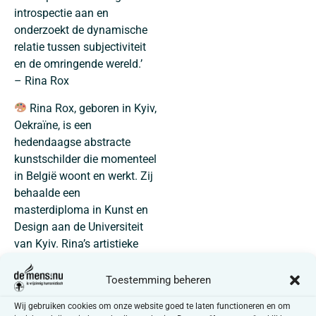
introspectie aan en
onderzoekt de dynamische
relatie tussen subjectiviteit
en de omringende wereld.’
– Rina Rox
Rina Rox, geboren in Kyiv,
Oekraïne, is een
hedendaagse abstracte
kunstschilder die momenteel
in België woont en werkt. Zij
behaalde een
masterdiploma in Kunst en
Design aan de Universiteit
van Kyiv. Rina’s artistieke
stijl wordt voornamelijk
gekenmerkt door gestuele en
Toestemming beheren
conceptuele abstractie,
Wij gebruiken cookies om onze website goed te laten functioneren en om
waarbij dynamische