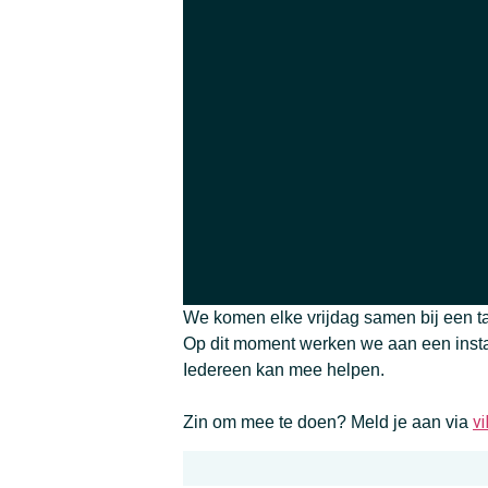
We komen elke vrijdag samen bij een tas
Op dit moment werken we aan een insta
Iedereen kan mee helpen.
v
Zin om mee te doen? Meld je aan via