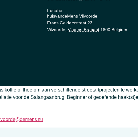
Locatie
huisvandeMens Vilvoorde
Frans Geldersstraat 23
Vilvoorde
,
Vlaams-Brabant
1800
Belgium
 koffie of thee om aan verschillende streetartprojecten te werk
llatie voor de Salangaanbrug. Beginner of geoefende haak(st)
ilvoorde@demens.nu