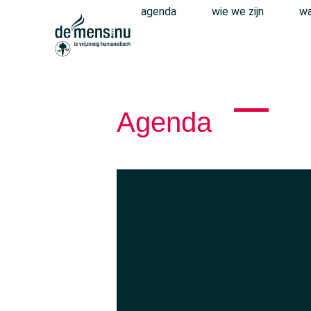
agenda
wie we zijn
wa
Agenda