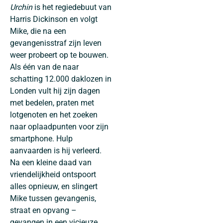
Urchin
is het regiedebuut van
Harris Dickinson en volgt
Mike, die na een
gevangenisstraf zijn leven
weer probeert op te bouwen.
Als één van de naar
schatting 12.000 daklozen in
Londen vult hij zijn dagen
met bedelen, praten met
lotgenoten en het zoeken
naar oplaadpunten voor zijn
smartphone. Hulp
aanvaarden is hij verleerd.
Na een kleine daad van
vriendelijkheid ontspoort
alles opnieuw, en slingert
Mike tussen gevangenis,
straat en opvang –
gevangen in een vicieuze