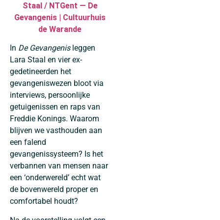
Staal / NTGent — De
Gevangenis | Cultuurhuis
de Warande
In
De Gevangenis
leggen
Lara Staal en vier ex-
gedetineerden het
gevangeniswezen bloot via
interviews, persoonlijke
getuigenissen en raps van
Freddie Konings. Waarom
blijven we vasthouden aan
een falend
gevangenissysteem? Is het
verbannen van mensen naar
een ‘onderwereld’ echt wat
de bovenwereld proper en
comfortabel houdt?