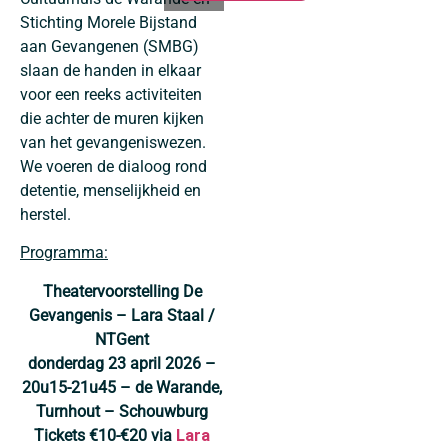
Stichting Morele Bijstand
aan Gevangenen (SMBG)
slaan de handen in elkaar
voor een reeks activiteiten
die achter de muren kijken
van het gevangeniswezen.
We voeren de dialoog rond
detentie, menselijkheid en
herstel.
Programma:
Theatervoorstelling De
Gevangenis – Lara Staal /
NTGent
donderdag 23 april 2026 –
20u15-21u45 – de Warande,
Turnhout – Schouwburg
Tickets €10-€20 via
Lara