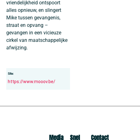
vriendelijkheid ontspoort
alles opnieuw, en slingert
Mike tussen gevangenis,
straat en opvang –
gevangen in een vicieuze
cirkel van maatschappelijke
afwijzing.
Site:
https://www.mooov.be/
Media
Snel
Contact