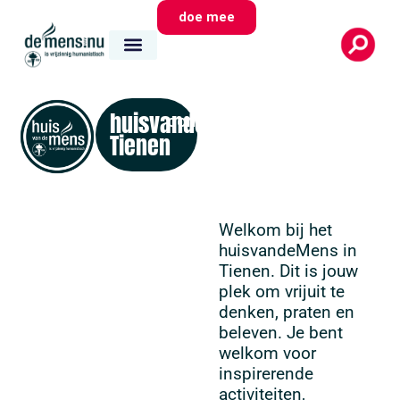
doe mee
huisvandeMens
contact
Tienen
Welkom bij het
huisvandeMens in
Tienen. Dit is jouw
plek om vrijuit te
denken, praten en
beleven. Je bent
welkom voor
inspirerende
activiteiten,