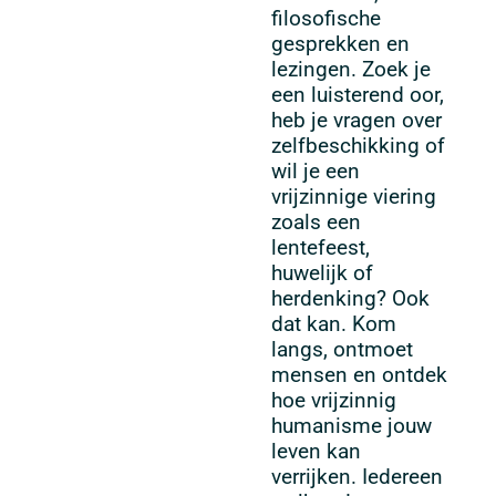
filosofische
gesprekken en
lezingen. Zoek je
een luisterend oor,
heb je vragen over
zelfbeschikking of
wil je een
vrijzinnige viering
zoals een
lentefeest,
huwelijk of
herdenking? Ook
dat kan. Kom
langs, ontmoet
mensen en ontdek
hoe vrijzinnig
humanisme jouw
leven kan
verrijken. Iedereen