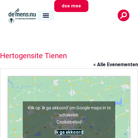
doe mee
Hertogensite Tienen
« Alle Evenementen
Klik op 'Ik ga akkoord' om Google maps in te
schakelen
Cookiebeleid
Ik ga akkoord