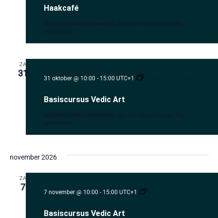
Haakcafé
huisvandeMens Antwerpen
Jan Van Rijswijcklaan 96,
Antwerpen
ZA
31
31 oktober @ 10:00
-
15:00
UTC+1
Basiscursus Vedic
Art
Basiscursus Vedic Art
huisvandeMens Antwerpen
Jan Van Rijswijcklaan 96,
Antwerpen
november 2026
ZA
7
7 november @ 10:00
-
15:00
UTC+1
Basiscursus Vedic
Art
Basiscursus Vedic Art