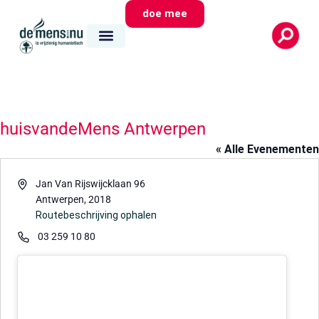
doe mee
huisvandeMens Antwerpen
« Alle Evenementen
Adres
Jan Van Rijswijcklaan 96
Antwerpen
,
2018
Routebeschrijving ophalen
Telefoon
03 259 10 80