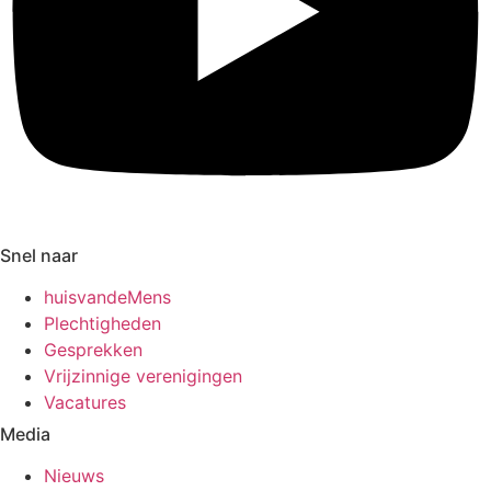
Snel naar
huisvandeMens
Plechtigheden
Gesprekken
Vrijzinnige verenigingen
Vacatures
Media
Nieuws