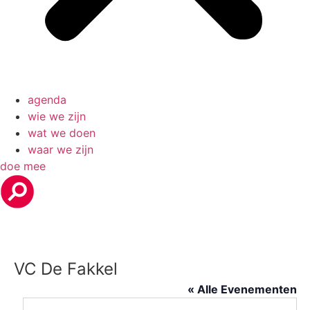
agenda
wie we zijn
wat we doen
waar we zijn
doe mee
VC De Fakkel
« Alle Evenementen