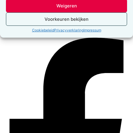
Weigeren
deMens.nu is de koepel van vrijzinnige verenigingen in
Voorkeuren bekijken
Vlaanderen en Brussel
Cookiebeleid
Privacyverklaring
Impressum
Facebook-f