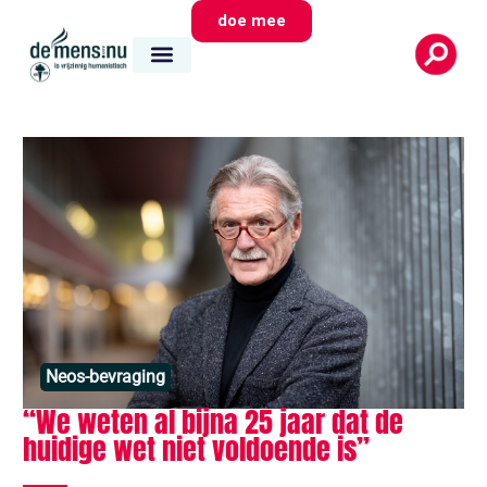
doe mee
Neos-bevraging
“We weten al bijna 25 jaar dat de
huidige wet niet voldoende is”