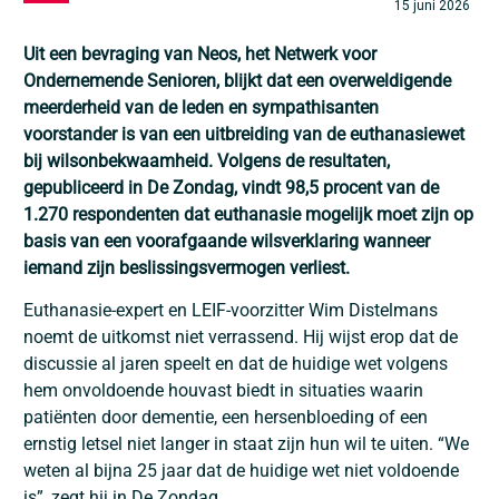
15 juni 2026
Uit een bevraging van Neos, het Netwerk voor
Ondernemende Senioren, blijkt dat een overweldigende
meerderheid van de leden en sympathisanten
voorstander is van een uitbreiding van de euthanasiewet
bij wilsonbekwaamheid. Volgens de resultaten,
gepubliceerd in De Zondag, vindt 98,5 procent van de
1.270 respondenten dat euthanasie mogelijk moet zijn op
basis van een voorafgaande wilsverklaring wanneer
iemand zijn beslissingsvermogen verliest.
Euthanasie-expert en LEIF-voorzitter Wim Distelmans
noemt de uitkomst niet verrassend. Hij wijst erop dat de
discussie al jaren speelt en dat de huidige wet volgens
hem onvoldoende houvast biedt in situaties waarin
patiënten door dementie, een hersenbloeding of een
ernstig letsel niet langer in staat zijn hun wil te uiten. “We
weten al bijna 25 jaar dat de huidige wet niet voldoende
is”, zegt hij in De Zondag.